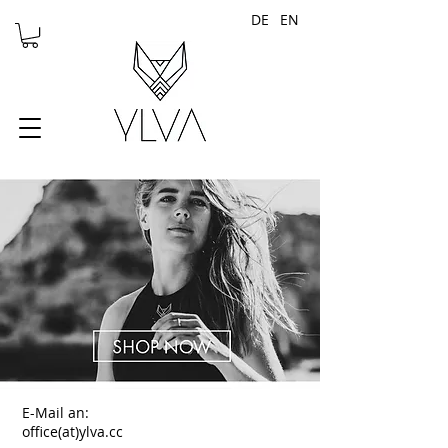
DE
EN
E-Mail an:
office(at)ylva.cc