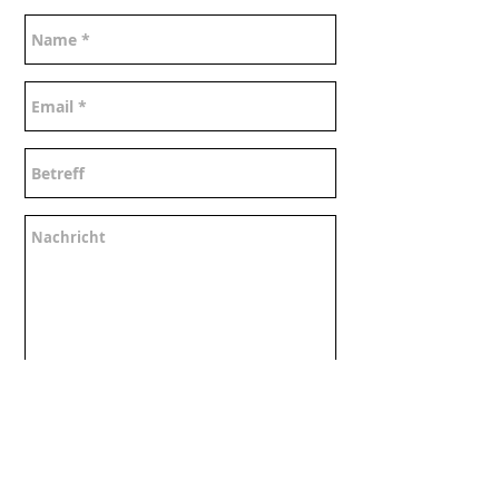
Ich habe die Datenschutzerklärung
zur Kenntnis genommen.
Senden