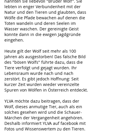
nannten sie liebevoll "Bruder Wolf". Sie
lebten in enger Verbundenheit mit der
Natur und den Tieren und glaubten, dass
Wölfe die Pfade bewachen auf denen die
Toten wandeln und deren Seelen im
Wasser waschen. Der gereinigte Geist
konnte dann in die ewigen Jagdgründe
eingehen.
Heute gilt der Wolf seit mehr als 100
Jahren als ausgestorben! Das falsche Bild
des "bösen Wolfs" führte dazu, dass die
Tiere verfolgt und gejagt wurden. Ihr
Lebensraum wurde nach und nach
zerstört. Es gibt jedoch Hoffnung: Seit
kurzer Zeit wurden wieder vereinzelte
Spuren von Wölfen in Österreich entdeckt.
YLVA möchte dazu beitragen, dass der
Wolf, dieses anmutige Tier, auch als ein
solches gesehen wird und die Schauer-
Märchen der Vergangenheit angehören.
Deshalb informiert YLVA auf facebook mit
Fotos und Wissenswertem zu den Tieren.