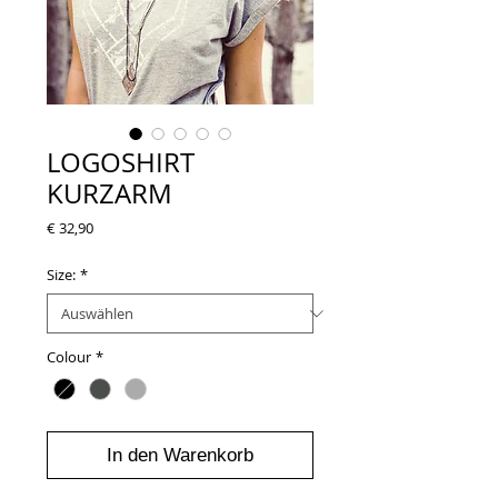
LOGOSHIRT
KURZARM
Preis
€ 32,90
Size:
*
Colour
*
In den Warenkorb