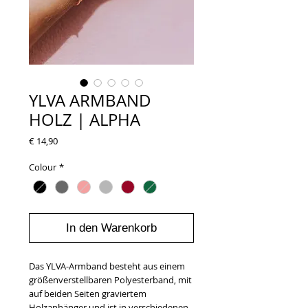
YLVA ARMBAND
HOLZ | ALPHA
Preis
€ 14,90
Colour
*
In den Warenkorb
Das YLVA-Armband besteht aus einem
größenverstellbaren Polyesterband, mit
auf beiden Seiten graviertem
Holzanhänger und ist in verschiedenen