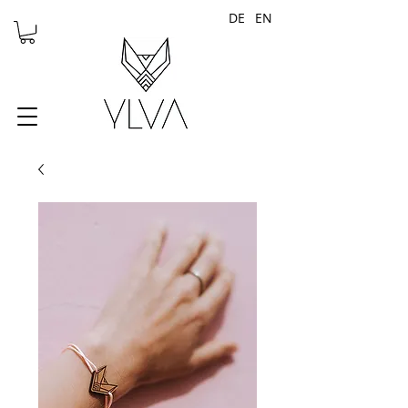
DE
EN